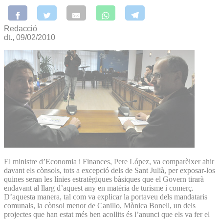
Redacció
dt., 09/02/2010
El ministre d’Economia i Finances, Pere López, va comparèixer ahir
davant els cònsols, tots a excepció dels de Sant Julià, per exposar-los
quines seran les línies estratègiques bàsiques que el Govern tirarà
endavant al llarg d’aquest any en matèria de turisme i comerç.
D’aquesta manera, tal com va explicar la portaveu dels mandataris
comunals, la cònsol menor de Canillo, Mònica Bonell, un dels
projectes que han estat més ben acollits és l’anunci que els va fer el