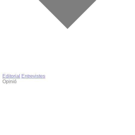
Editorial
Entrevistes
Opinió