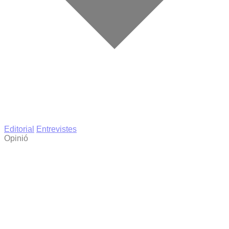
Editorial
Entrevistes
Opinió