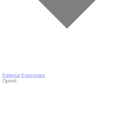
Editorial
Entrevistes
Opinió