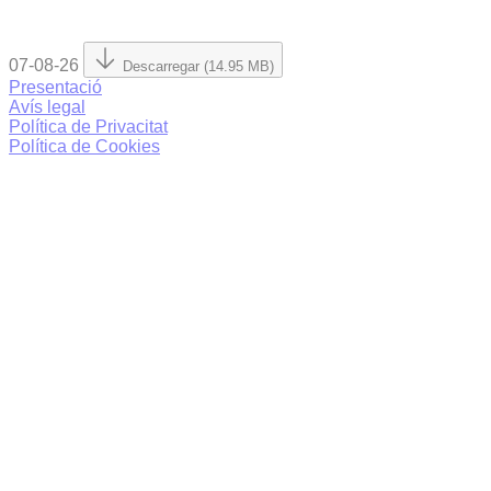
07-08-26
Descarregar (14.95 MB)
Presentació
Avís legal
Política de Privacitat
Política de Cookies