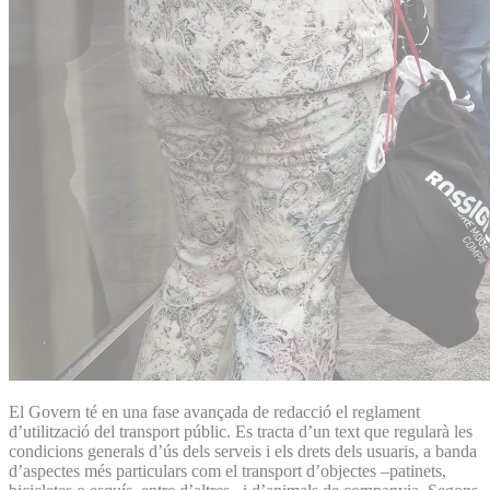
El Govern té en una fase avançada de redacció el reglament
d’utilització del transport públic. Es tracta d’un text que regularà les
condicions generals d’ús dels serveis i els drets dels usuaris, a banda
d’aspectes més particulars com el transport d’objectes –patinets,