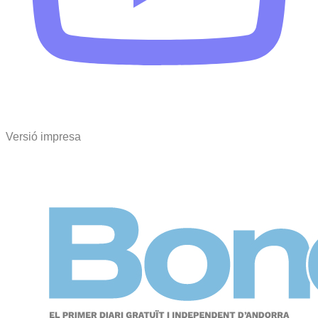
Versió impresa