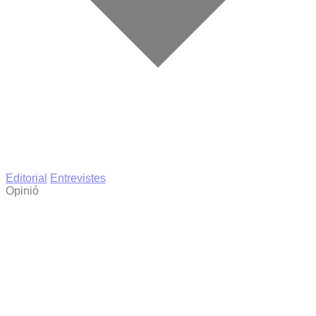
Editorial
Entrevistes
Opinió