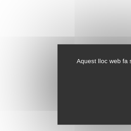
Aquest lloc web fa s