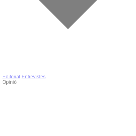
Editorial
Entrevistes
Opinió