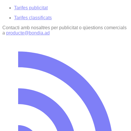
Tarifes publicitat
Tarifes classificats
Contacti amb nosaltres per publicitat o qüestions comercials
a
producte@bondia.ad