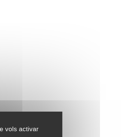
e vols activar