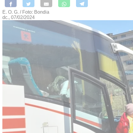
E. O. G. / Foto: Bondia
dc., 07/02/2024