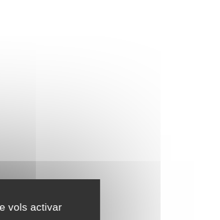
e vols activar