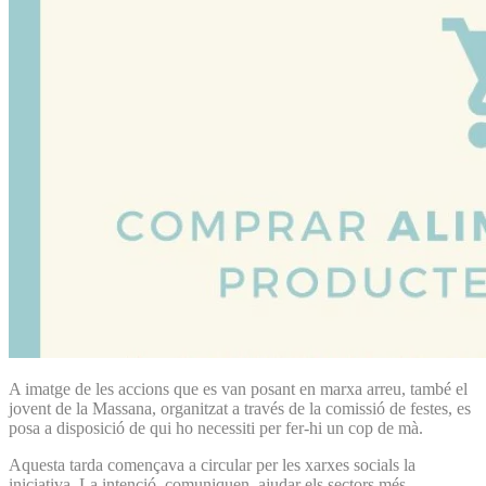
A imatge de les accions que es van posant en marxa arreu, també el
jovent de la Massana, organitzat a través de la comissió de festes, es
posa a disposició de qui ho necessiti per fer-hi un cop de mà.
Aquesta tarda començava a circular per les xarxes socials la
iniciativa. La intenció, comuniquen, ajudar els sectors més