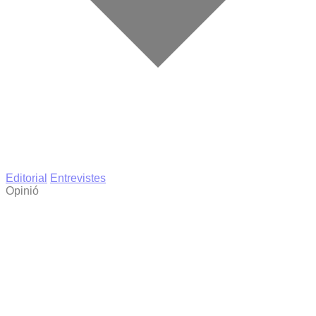
Editorial
Entrevistes
Opinió