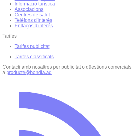
Informació turística
Associacions
Centres de salut
Telèfons d'interès
Enllaços d'interés
Tarifes
Tarifes publicitat
Tarifes classificats
Contacti amb nosaltres per publicitat o qüestions comercials
a
producte@bondia.ad