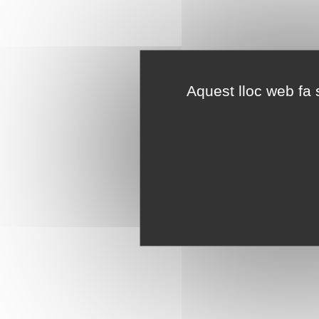
Aquest lloc web fa s