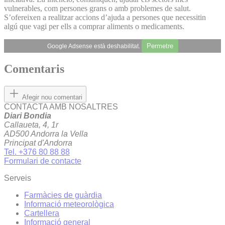
vulnerables, com persones grans o amb problemes de salut.
S’ofereixen a realitzar accions d’ajuda a persones que necessitin
algú que vagi per ells a comprar aliments o medicaments.
Permetre
Google Adsense està deshabilitat.
Comentaris
Afegir nou comentari
CONTACTA AMB NOSALTRES
Diari Bondia
Callaueta, 4, 1r
AD500 Andorra la Vella
Principat d'Andorra
Tel. +376 80 88 88
Formulari de contacte
Serveis
Farmàcies de guàrdia
Informació meteorològica
Cartellera
Informació general