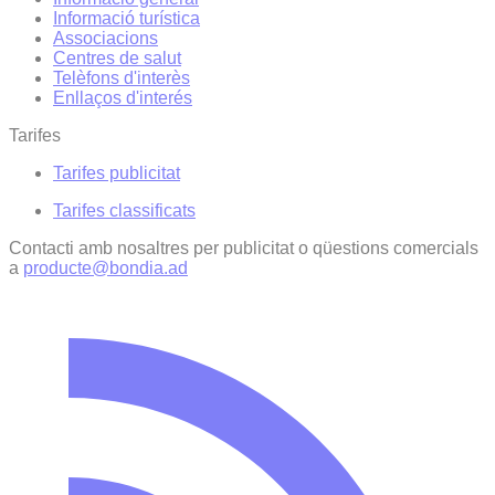
Informació turística
Associacions
Centres de salut
Telèfons d'interès
Enllaços d'interés
Tarifes
Tarifes publicitat
Tarifes classificats
Contacti amb nosaltres per publicitat o qüestions comercials
a
producte@bondia.ad