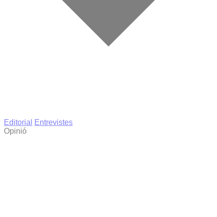
Editorial
Entrevistes
Opinió