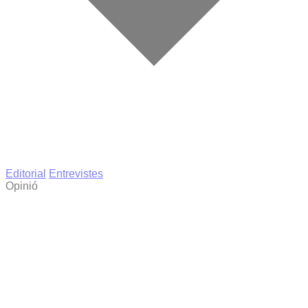
Editorial
Entrevistes
Opinió