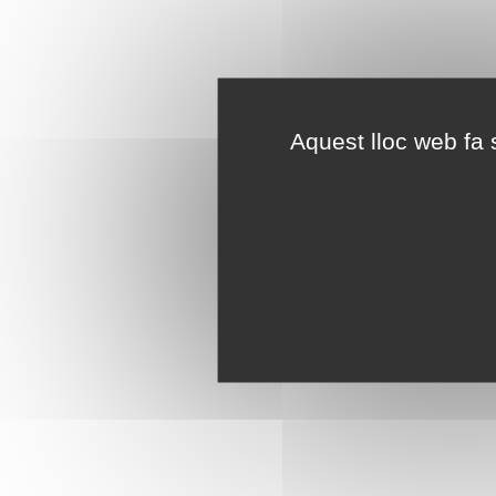
Aquest lloc web fa s