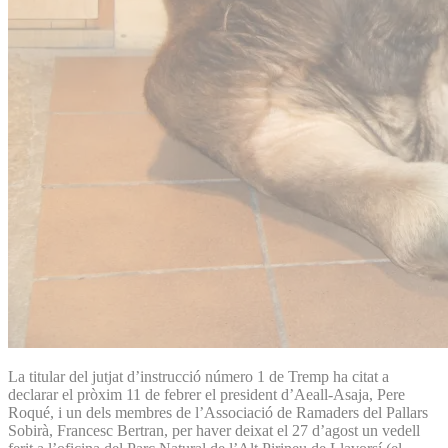
La titular del jutjat d’instrucció número 1 de Tremp ha citat a
declarar el pròxim 11 de febrer el president d’Aeall-Asaja, Pere
Roqué, i un dels membres de l’Associació de Ramaders del Pallars
Sobirà, Francesc Bertran, per haver deixat el 27 d’agost un vedell