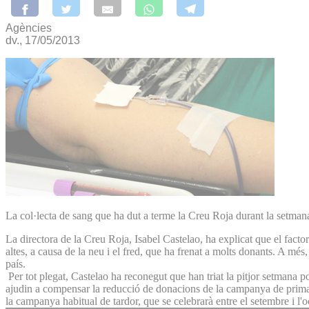
Agències
dv., 17/05/2013
La col·lecta de sang que ha dut a terme la Creu Roja durant la setma
La directora de la Creu Roja, Isabel Castelao, ha explicat que el factor
altes, a causa de la neu i el fred, que ha frenat a molts donants. A mé
país.
Per tot plegat, Castelao ha reconegut que han triat la pitjor setmana 
ajudin a compensar la reducció de donacions de la campanya de primave
la campanya habitual de tardor, que se celebrarà entre el setembre i l'