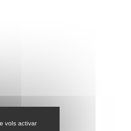
e vols activar