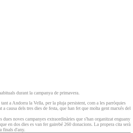
habituals durant la campanya de primavera.
tant a Andorra la Vella, per la pluja persistent, com a les parròquies
t a causa dels tres dies de festa, que han fet que molta gent marxés del
, les dues noves campanyes extraordinàries que s'han organitzat enguany
que en dos dies es van fer gairebé 260 donacions. La propera cita serà
 finals d'any.