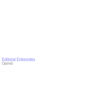
Editorial
Entrevistes
Opinió