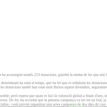
na ha aconseguit només 253 donacions, gairebé la meitat de les que són 
 determinant ha estat el temps, que ha fet que es reduïssin les donacions 
s, les donacions també han estat molt fluixes aquest divendres, seguramen
possible, però espera que quan es faci la valoració global a finals d'any
ra. De fet, ha recordat que la primera campanya va ser tot un èxit, ja 
octubre, i està previst organitzar una nova campanya de dos dies de cara a