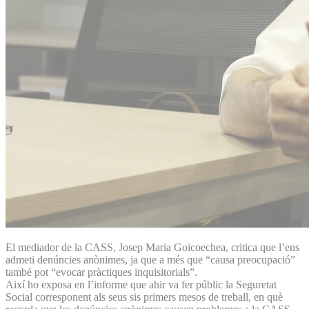
El mediador de la CASS, Josep Maria Goicoechea, critica que l’ens
admeti denúncies anònimes, ja que a més que “causa preocupació”
també pot “evocar pràctiques inquisitorials”.
Així ho exposa en l’informe que ahir va fer públic la Seguretat
Social corresponent als seus sis primers mesos de treball, en què