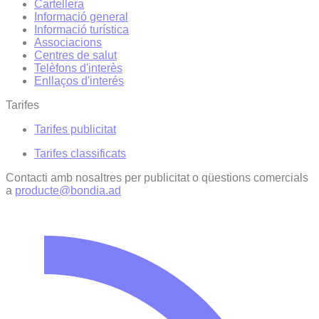
Cartellera
Informació general
Informació turística
Associacions
Centres de salut
Telèfons d'interès
Enllaços d'interés
Tarifes
Tarifes publicitat
Tarifes classificats
Contacti amb nosaltres per publicitat o qüestions comercials
a
producte@bondia.ad