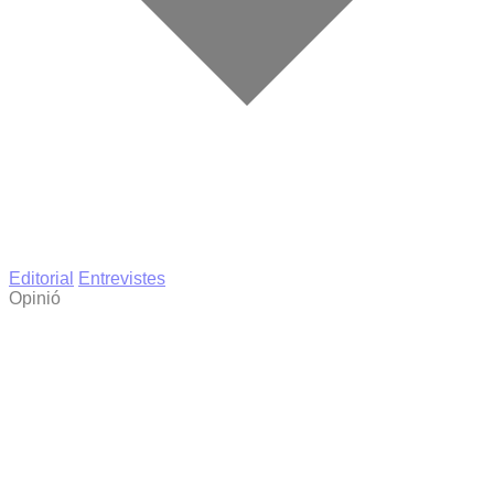
Editorial
Entrevistes
Opinió