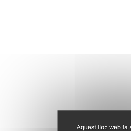
Aquest lloc web fa s