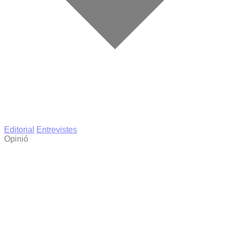
Editorial
Entrevistes
Opinió