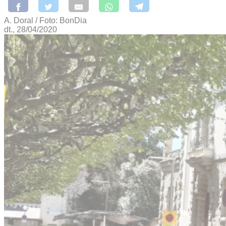
A. Doral / Foto: BonDia
dt., 28/04/2020