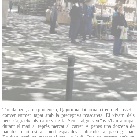
Tímidament, amb prudència, l'(a)normalitat torna a treure el nasset...
convenientmen tapat amb la preceptiva mascareta. El xivarri dels
nens s'agraeix als carrers de la Seu i alguns veïns s'han apropat
durant el matí al reprès mercat al carrer. A penes una dotzena de
parades a tot estirar, molt espaiades i ubicades al passeig Joan