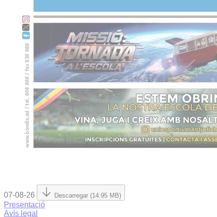
07-08-26
Descarregar (14.95 MB)
Presentació
Avís legal