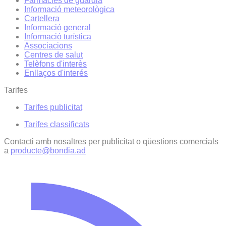
Farmàcies de guàrdia
Informació meteorològica
Cartellera
Informació general
Informació turística
Associacions
Centres de salut
Telèfons d'interès
Enllaços d'interés
Tarifes
Tarifes publicitat
Tarifes classificats
Contacti amb nosaltres per publicitat o qüestions comercials
a
producte@bondia.ad