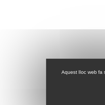
Aquest lloc web fa s