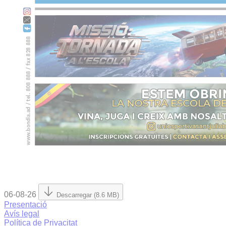
06-08-26
Descarregar (8.6 MB)
Presentació
Avís legal
Política de Privacitat