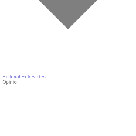
Editorial
Entrevistes
Opinió