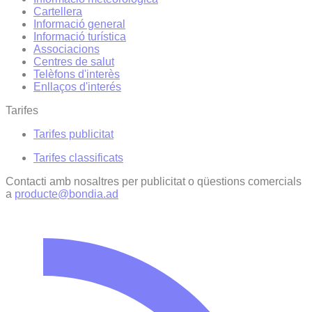
Cartellera
Informació general
Informació turística
Associacions
Centres de salut
Telèfons d'interès
Enllaços d'interés
Tarifes
Tarifes publicitat
Tarifes classificats
Contacti amb nosaltres per publicitat o qüestions comercials
a
producte@bondia.ad