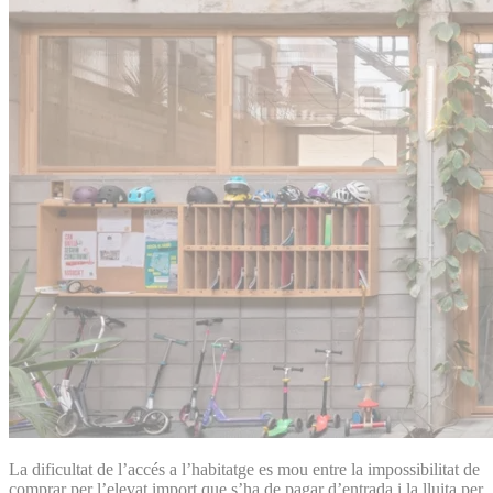
La dificultat de l’accés a l’habitatge es mou entre la impossibilitat de
comprar per l’elevat import que s’ha de pagar d’entrada i la lluita per