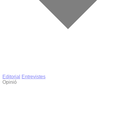
Editorial
Entrevistes
Opinió