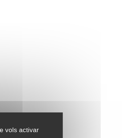
e vols activar