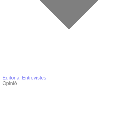
Editorial
Entrevistes
Opinió