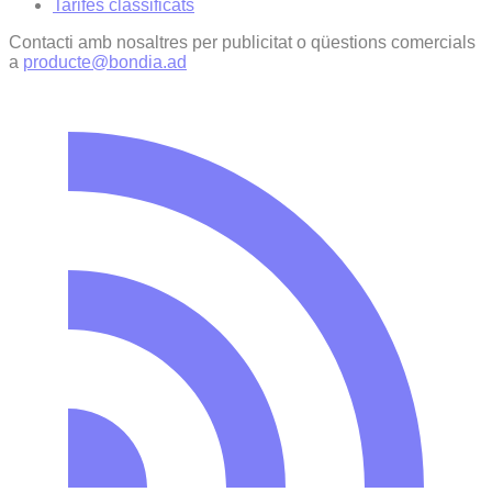
Tarifes classificats
Contacti amb nosaltres per publicitat o qüestions comercials
a
producte@bondia.ad