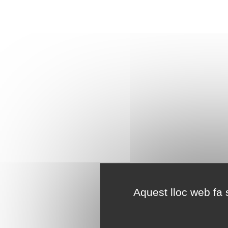
Aquest lloc web fa s