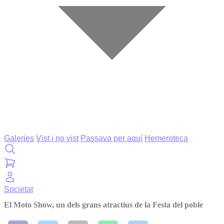
Galeries
Vist i no vist
Passava per aquí
Hemeroteca
Societat
El Moto Show, un dels grans atractius de la Festa del poble