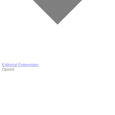
Editorial
Entrevistes
Opinió