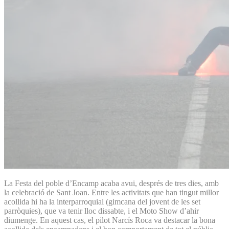
La Festa del poble d’Encamp acaba avui, després de tres dies, amb
la celebració de Sant Joan. Entre les activitats que han tingut millor
acollida hi ha la interparroquial (gimcana del jovent de les set
parròquies), que va tenir lloc dissabte, i el Moto Show d’ahir
diumenge. En aquest cas, el pilot Narcís Roca va destacar la bona