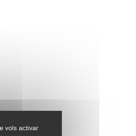
e vols activar