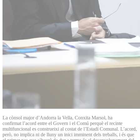
La cònsol major d’Andorra la Vella, Conxita Marsol, ha
confirmat l’acord entre el Govern i el Comú perquè el recinte
multifuncional es construeixi al costat de l’Estadi Comunal. L’acord,
però, no implica ni de lluny un inici imminent dels treballs, i és que