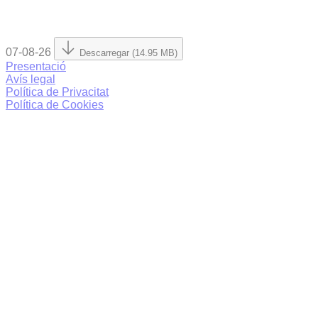
07-08-26
Descarregar (14.95 MB)
Presentació
Avís legal
Política de Privacitat
Política de Cookies