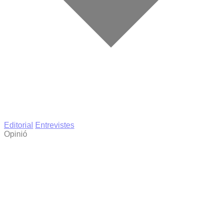
Editorial
Entrevistes
Opinió