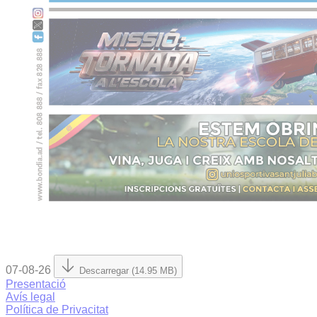
07-08-26
Descarregar (14.95 MB)
Presentació
Avís legal
Política de Privacitat