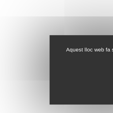
Aquest lloc web fa s