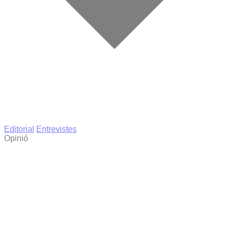
Editorial
Entrevistes
Opinió