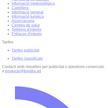
Informació meteorològica
Cartellera
Informació general
Informació turística
Associacions
Centres de salut
Telèfons d'interès
Enllaços d'interés
Tarifes
Tarifes publicitat
Tarifes classificats
Contacti amb nosaltres per publicitat o qüestions comercials
a
producte@bondia.ad