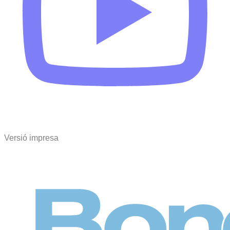
Versió impresa