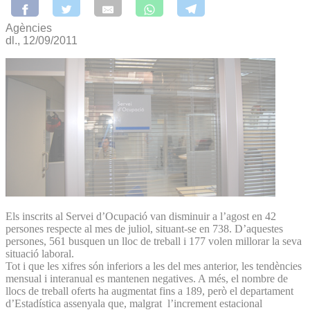
Agències
dl., 12/09/2011
Els inscrits al Servei d’Ocupació van disminuir a l’agost en 42
persones respecte al mes de juliol, situant-se en 738. D’aquestes
persones, 561 busquen un lloc de treball i 177 volen millorar la seva
situació laboral.
Tot i que les xifres són inferiors a les del mes anterior, les tendències
mensual i interanual es mantenen negatives. A més, el nombre de
llocs de treball oferts ha augmentat fins a 189, però el departament
d’Estadística assenyala que, malgrat l’increment estacional