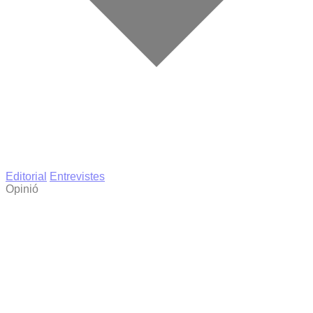
Editorial
Entrevistes
Opinió