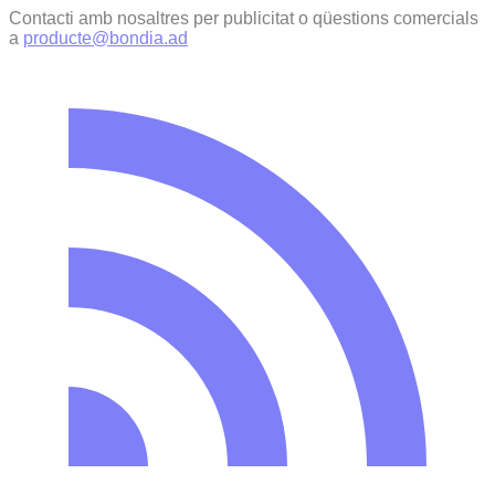
Contacti amb nosaltres per publicitat o qüestions comercials
a
producte@bondia.ad