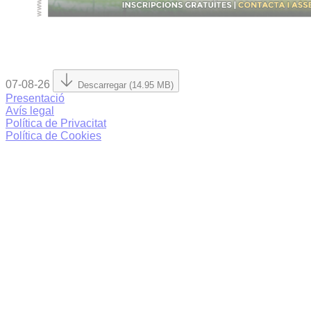
07-08-26
Descarregar (14.95 MB)
Presentació
Avís legal
Política de Privacitat
Política de Cookies