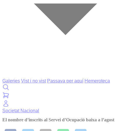
Galeries
Vist i no vist
Passava per aquí
Hemeroteca
Societat
Nacional
El nombre d’inscrits al Servei d’Ocupació baixa a l’agost