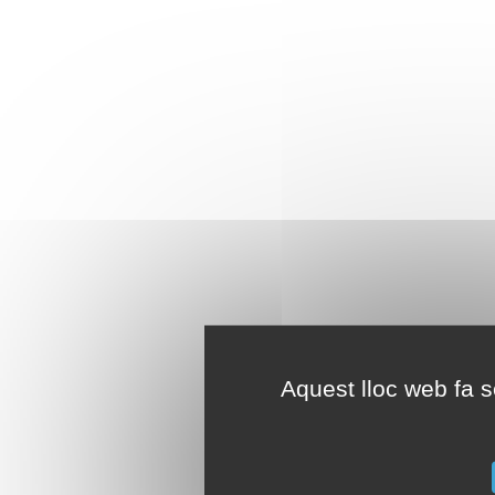
Aquest lloc web fa se