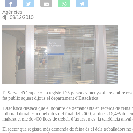
Agències
dj., 09/12/2010
El Servei d'Ocupació ha registrat 35 persones menys al novembre respect
fet públic aquest dijous el departament d'Estadística.
Estadística destaca que el nombre de demandants en recerca de feina 
millora laboral es redueix des del final del 2009, amb el -16,4% de tend
malgrat el pic de 400 llocs de treball d’aquest mes, la tendència anyal
El sector que registra més demanda de feina és el dels treballadors no qu