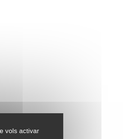
e vols activar