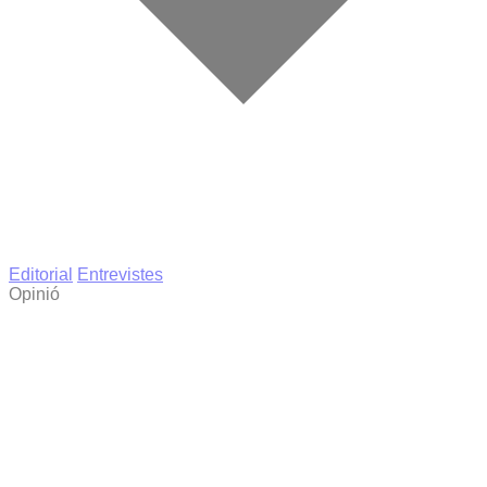
Editorial
Entrevistes
Opinió