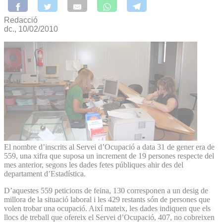
Redacció
dc., 10/02/2010
El nombre d’inscrits al Servei d’Ocupació a data 31 de gener era de
559, una xifra que suposa un increment de 19 persones respecte del
mes anterior, segons les dades fetes públiques ahir des del
departament d’Estadística.
D’aquestes 559 peticions de feina, 130 corresponen a un desig de
millora de la situació laboral i les 429 restants són de persones que
volen trobar una ocupació. Així mateix, les dades indiquen que els
llocs de treball que ofereix el Servei d’Ocupació, 407, no cobreixen