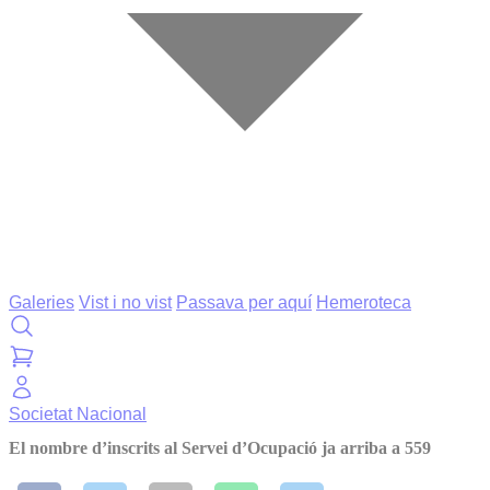
Galeries
Vist i no vist
Passava per aquí
Hemeroteca
Societat
Nacional
El nombre d’inscrits al Servei d’Ocupació ja arriba a 559