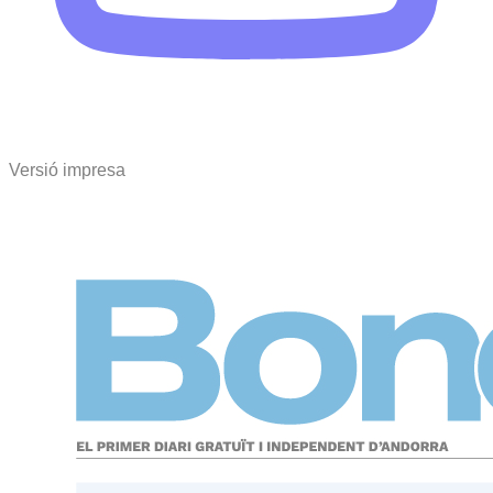
Versió impresa