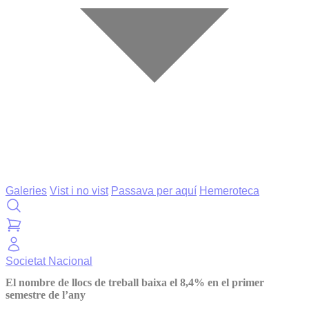
Galeries
Vist i no vist
Passava per aquí
Hemeroteca
Societat
Nacional
El nombre de llocs de treball baixa el 8,4% en el primer
semestre de l’any