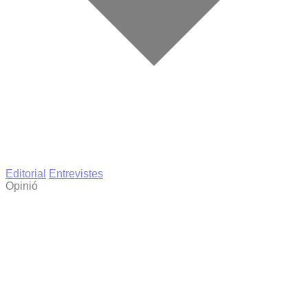
Editorial
Entrevistes
Opinió