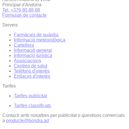
Principat d'Andorra
Tel. +376 80 88 88
Formulari de contacte
Serveis
Farmàcies de guàrdia
Informació meteorològica
Cartellera
Informació general
Informació turística
Associacions
Centres de salut
Telèfons d'interès
Enllaços d'interés
Tarifes
Tarifes publicitat
Tarifes classificats
Contacti amb nosaltres per publicitat o qüestions comercials
a
producte@bondia.ad