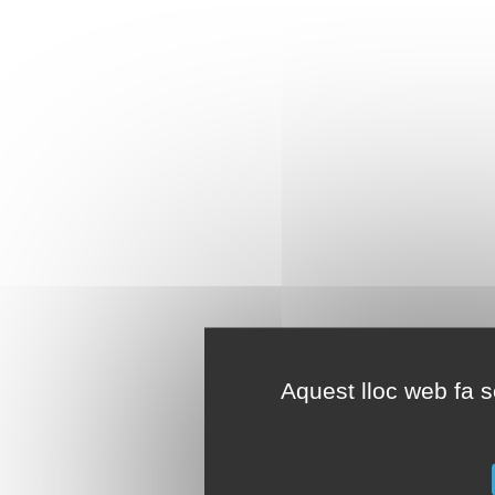
Aquest lloc web fa se