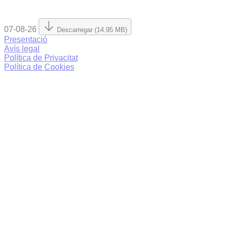
07-08-26
Descarregar (14.95 MB)
Presentació
Avís legal
Política de Privacitat
Política de Cookies