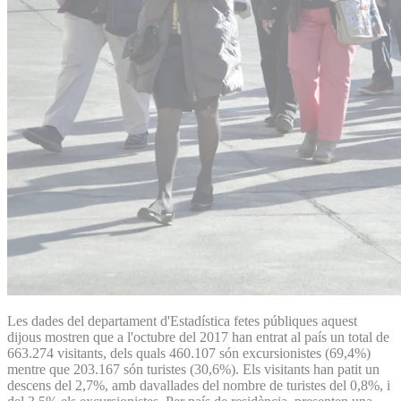
Les dades del departament d'Estadística fetes públiques aquest
dijous mostren que a l'octubre del 2017 han entrat al país un total de
663.274 visitants, dels quals 460.107 són excursionistes (69,4%)
mentre que 203.167 són turistes (30,6%). Els visitants han patit un
descens del 2,7%, amb davallades del nombre de turistes del 0,8%, i