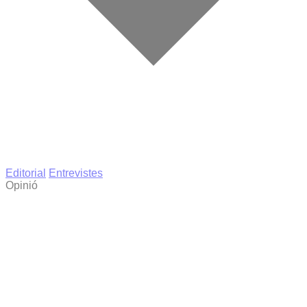
Editorial
Entrevistes
Opinió