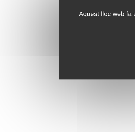
Aquest lloc web fa s