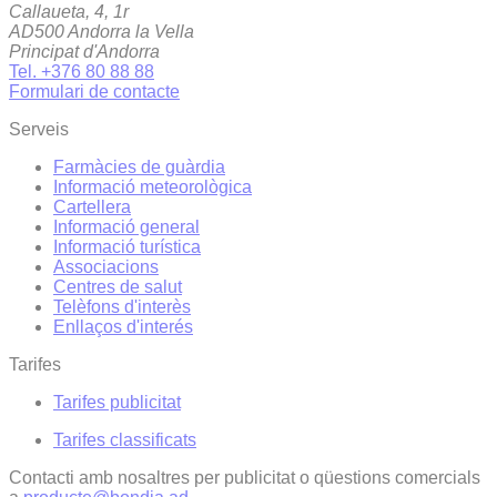
Callaueta, 4, 1r
AD500 Andorra la Vella
Principat d'Andorra
Tel. +376 80 88 88
Formulari de contacte
Serveis
Farmàcies de guàrdia
Informació meteorològica
Cartellera
Informació general
Informació turística
Associacions
Centres de salut
Telèfons d'interès
Enllaços d'interés
Tarifes
Tarifes publicitat
Tarifes classificats
Contacti amb nosaltres per publicitat o qüestions comercials