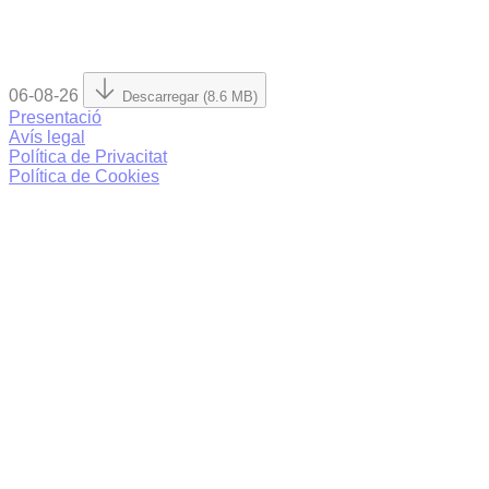
06-08-26
Descarregar (8.6 MB)
Presentació
Avís legal
Política de Privacitat
Política de Cookies