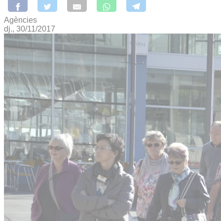
Agències
dj., 30/11/2017