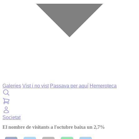
Galeries
Vist i no vist
Passava per aquí
Hemeroteca
Societat
El nombre de visitants a l'octubre baixa un 2,7%