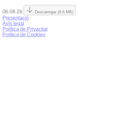
06-08-26
Descarregar (8.6 MB)
Presentació
Avís legal
Política de Privacitat
Política de Cookies