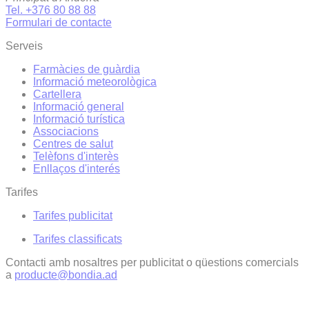
Tel. +376 80 88 88
Formulari de contacte
Serveis
Farmàcies de guàrdia
Informació meteorològica
Cartellera
Informació general
Informació turística
Associacions
Centres de salut
Telèfons d'interès
Enllaços d'interés
Tarifes
Tarifes publicitat
Tarifes classificats
Contacti amb nosaltres per publicitat o qüestions comercials
a
producte@bondia.ad