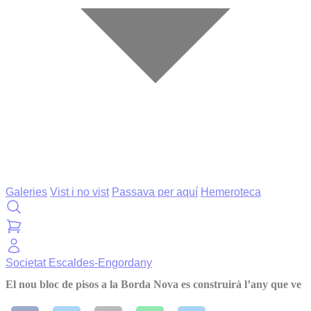
Galeries
Vist i no vist
Passava per aquí
Hemeroteca
Societat
Escaldes-Engordany
El nou bloc de pisos a la Borda Nova es construirà l’any que ve