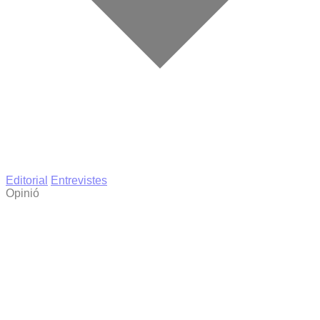
Editorial
Entrevistes
Opinió