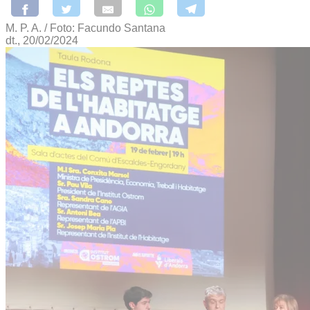
M. P. A. / Foto: Facundo Santana
dt., 20/02/2024