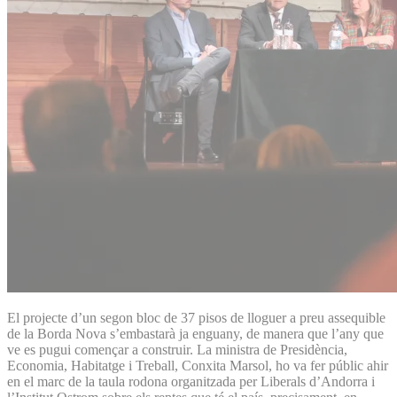
El projecte d’un segon bloc de 37 pisos de lloguer a preu assequible
de la Borda Nova s’embastarà ja enguany, de manera que l’any que
ve es pugui començar a construir. La ministra de Presidència,
Economia, Habitatge i Treball, Conxita Marsol, ho va fer públic ahir
en el marc de la taula rodona organitzada per Liberals d’Andorra i