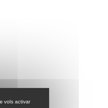
e vols activar