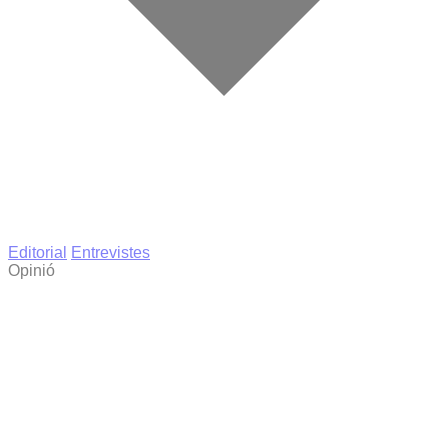
Editorial
Entrevistes
Opinió