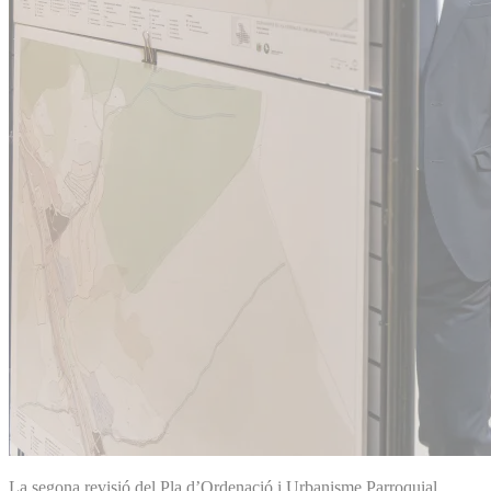
La segona revisió del Pla d’Ordenació i Urbanisme Parroquial