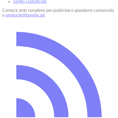
Tarifes classificats
Contacti amb nosaltres per publicitat o qüestions comercials
a
producte@bondia.ad