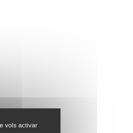
e vols activar