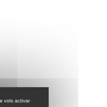
e vols activar