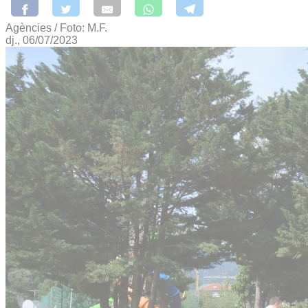
Agències / Foto: M.F.
dj., 06/07/2023