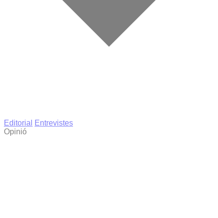
Editorial
Entrevistes
Opinió