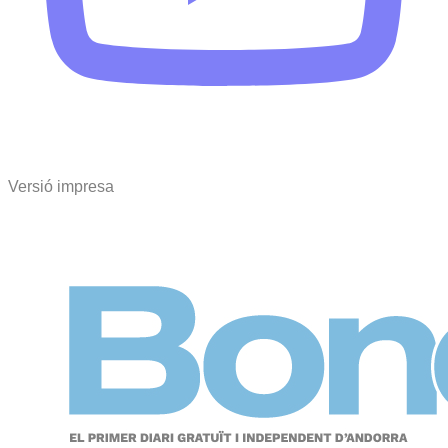
Versió impresa