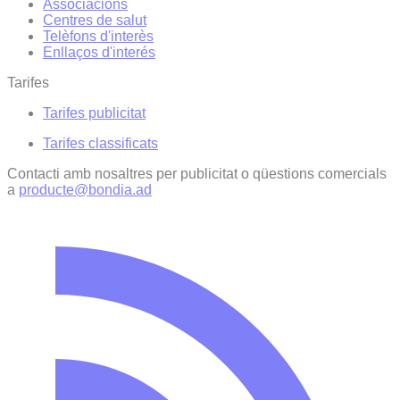
Associacions
Centres de salut
Telèfons d'interès
Enllaços d'interés
Tarifes
Tarifes publicitat
Tarifes classificats
Contacti amb nosaltres per publicitat o qüestions comercials
a
producte@bondia.ad