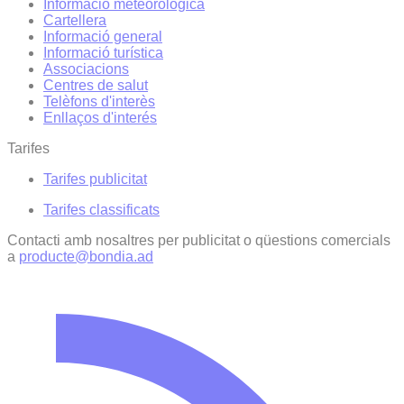
Informació meteorològica
Cartellera
Informació general
Informació turística
Associacions
Centres de salut
Telèfons d'interès
Enllaços d'interés
Tarifes
Tarifes publicitat
Tarifes classificats
Contacti amb nosaltres per publicitat o qüestions comercials
a
producte@bondia.ad