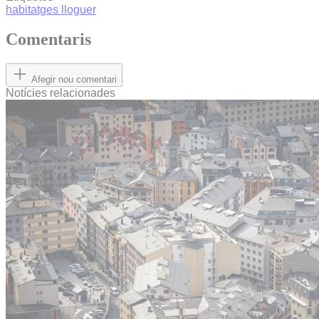
habitatges
lloguer
Comentaris
Afegir nou comentari
Notícies relacionades