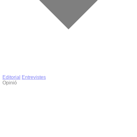
Editorial
Entrevistes
Opinió