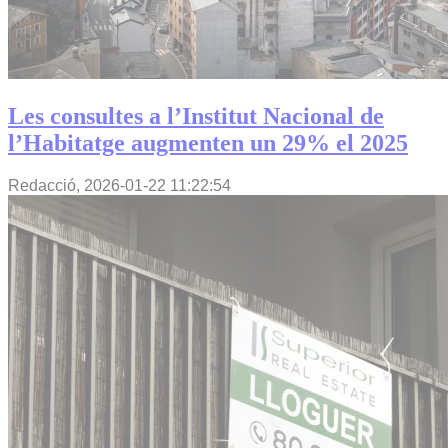
Les consultes a l’Institut Nacional de
l’Habitatge augmenten un 29% el 2025
Redacció,
2026-01-22 11:22:54