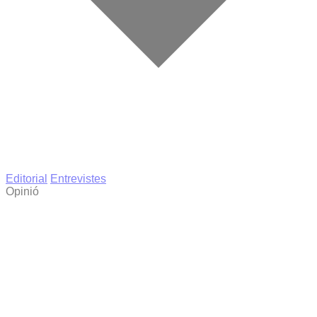
Editorial
Entrevistes
Opinió