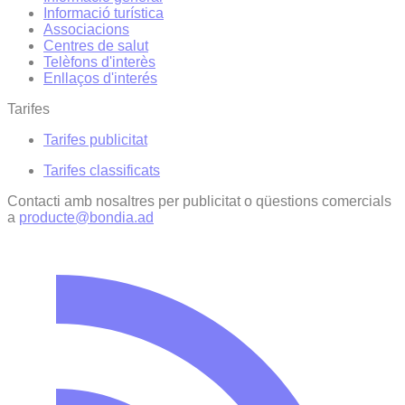
Informació turística
Associacions
Centres de salut
Telèfons d'interès
Enllaços d'interés
Tarifes
Tarifes publicitat
Tarifes classificats
Contacti amb nosaltres per publicitat o qüestions comercials
a
producte@bondia.ad