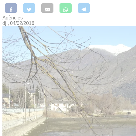
Agències
dj., 04/02/2016