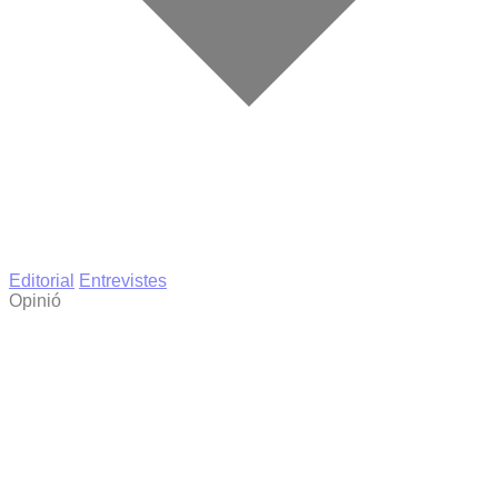
Editorial
Entrevistes
Opinió