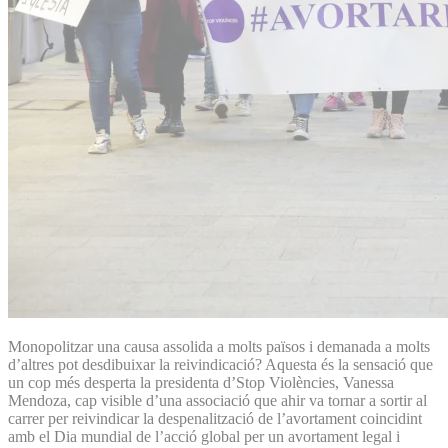
Monopolitzar una causa assolida a molts països i demanada a molts
d’altres pot desdibuixar la reivindicació? Aquesta és la sensació que
un cop més desperta la presidenta d’Stop Violències, Vanessa
Mendoza, cap visible d’una associació que ahir va tornar a sortir al
carrer per reivindicar la despenalització de l’avortament coincidint
amb el Dia mundial de l’acció global per un avortament legal i