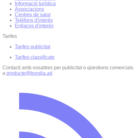
Informació turística
Associacions
Centres de salut
Telèfons d'interès
Enllaços d'interés
Tarifes
Tarifes publicitat
Tarifes classificats
Contacti amb nosaltres per publicitat o qüestions comercials
a
producte@bondia.ad