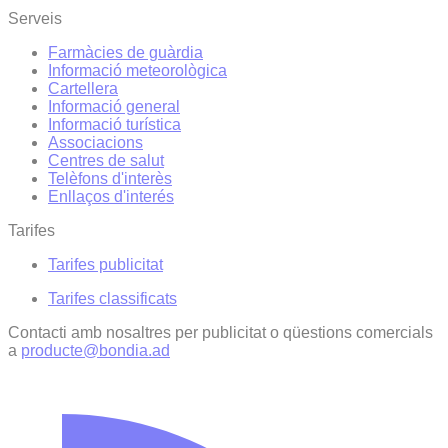
Serveis
Farmàcies de guàrdia
Informació meteorològica
Cartellera
Informació general
Informació turística
Associacions
Centres de salut
Telèfons d'interès
Enllaços d'interés
Tarifes
Tarifes publicitat
Tarifes classificats
Contacti amb nosaltres per publicitat o qüestions comercials
a
producte@bondia.ad