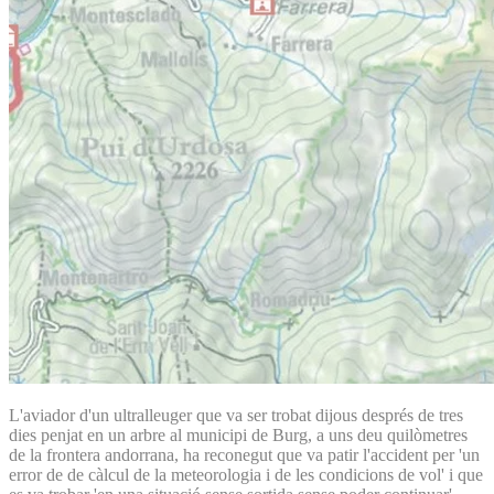
L'aviador d'un ultralleuger que va ser trobat dijous després de tres
dies penjat en un arbre al municipi de Burg, a uns deu quilòmetres
de la frontera andorrana, ha reconegut que va patir l'accident per 'un
error de de càlcul de la meteorologia i de les condicions de vol' i que