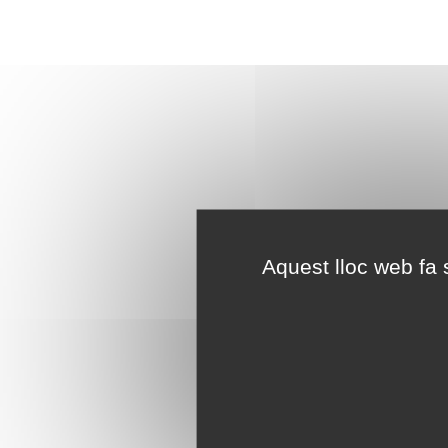
Aquest lloc web fa s