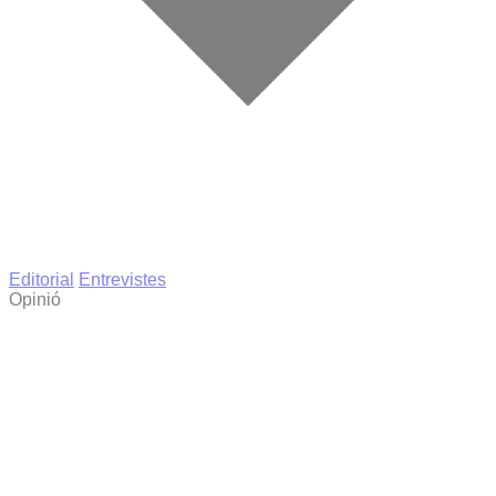
Editorial
Entrevistes
Opinió