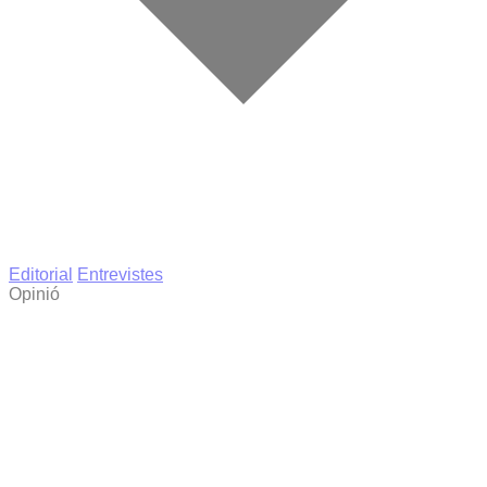
Editorial
Entrevistes
Opinió