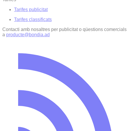
Tarifes publicitat
Tarifes classificats
Contacti amb nosaltres per publicitat o qüestions comercials
a
producte@bondia.ad