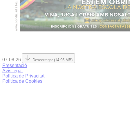
07-08-26
Descarregar (14.95 MB)
Presentació
Avís legal
Política de Privacitat
Política de Cookies