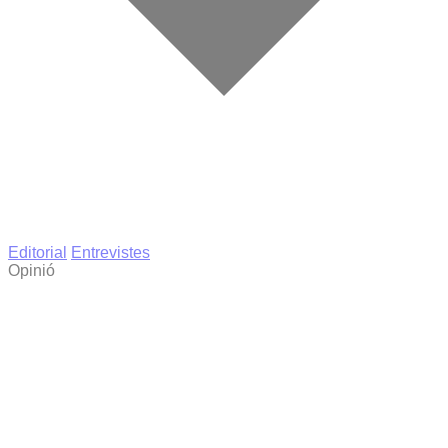
Editorial
Entrevistes
Opinió