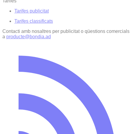
Tarifes
Tarifes publicitat
Tarifes classificats
Contacti amb nosaltres per publicitat o qüestions comercials
a
producte@bondia.ad