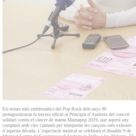
Els temes més emblemàtics del Pop Rock dels anys 90
protagonitzaran la tercera edició al Principat d’Andorra del concert
solidari contra el càncer de mama Mamapop 2019, que aquest any
comptarà amb cinc cantants per interpretar les cançons més exitoses
d’aquesta dècada. L’espectacle musical se celebrarà el dissabte 9 de