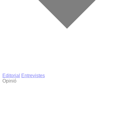
Editorial
Entrevistes
Opinió