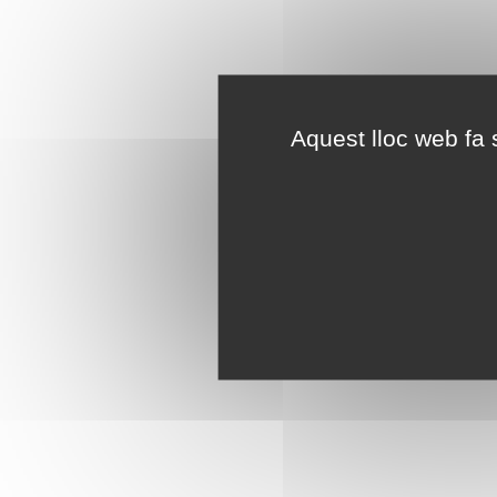
Aquest lloc web fa s