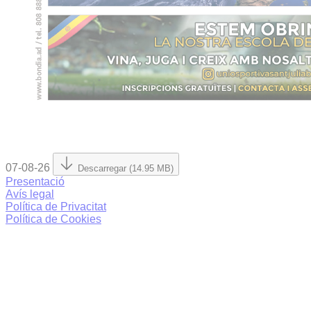
07-08-26
Descarregar (14.95 MB)
Presentació
Avís legal
Política de Privacitat
Política de Cookies