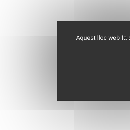
Aquest lloc web fa s