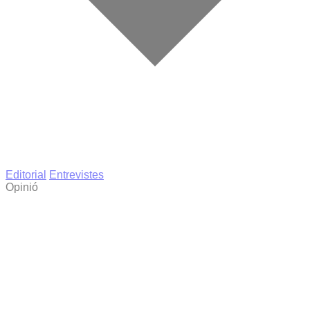
Editorial
Entrevistes
Opinió