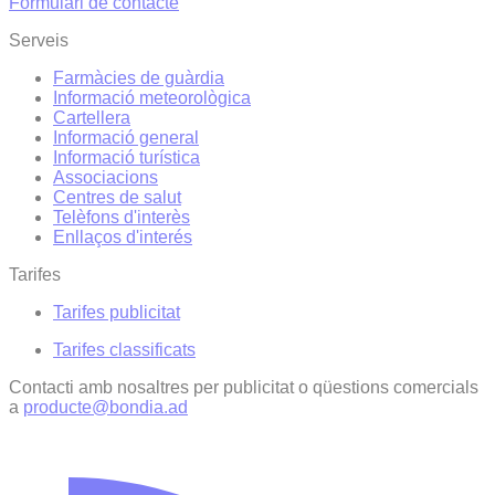
Formulari de contacte
Serveis
Farmàcies de guàrdia
Informació meteorològica
Cartellera
Informació general
Informació turística
Associacions
Centres de salut
Telèfons d'interès
Enllaços d'interés
Tarifes
Tarifes publicitat
Tarifes classificats
Contacti amb nosaltres per publicitat o qüestions comercials
a
producte@bondia.ad