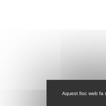
Aquest lloc web fa s