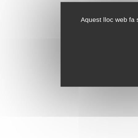
Aquest lloc web fa s