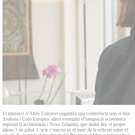
El ministeri d’Afers Exteriors organitza una conferència sota el títol
Andorra i Unió Europea: altres exemples d’integració econòmica
regional (Liechtenstein i Nova Zelanda), que tindrà lloc el proper
dijous 3 de juliol. L’acte s’inscriu en el marc de la reflexió sobre el