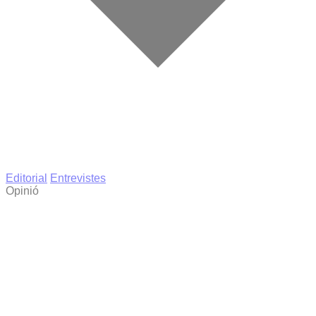
Editorial
Entrevistes
Opinió