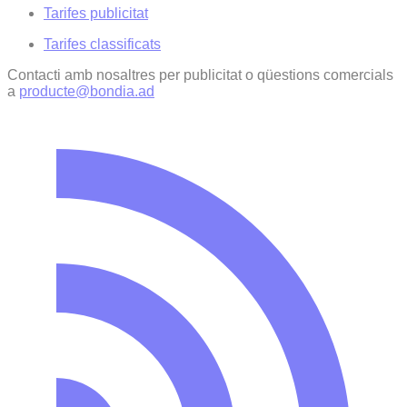
Tarifes publicitat
Tarifes classificats
Contacti amb nosaltres per publicitat o qüestions comercials
a
producte@bondia.ad