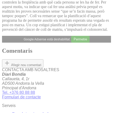
controlen la freqüència amb què cada persona se les ha de fer. Per
aquest motiu, va indicar que cal fer una anàlisi prèvia perquè es
realitzin les proves necessàries sense “que se’n facin massa, però
tampoc poques”. Coll va remarcar que la planificació d’aquest
programa ha de permetre assolir els resultats esperats una vegada es
posi en marxa. Un cop estigui planificat i implementat el pla de
prevenció del càncer de coll de matriu, s’impulsarà el colonorectal.
Permetre
Google Adsense està deshabilitat.
Comentaris
Afegir nou comentari
CONTACTA AMB NOSALTRES
Diari Bondia
Callaueta, 4, 1r
AD500 Andorra la Vella
Principat d'Andorra
Tel. +376 80 88 88
Formulari de contacte
Serveis