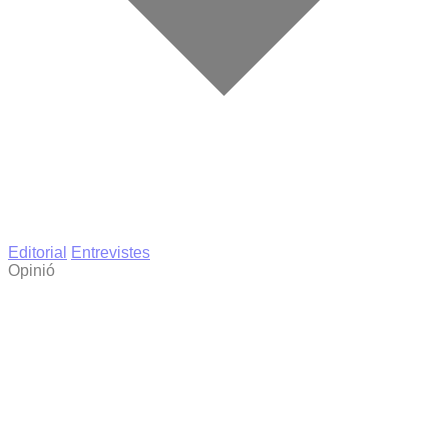
Editorial
Entrevistes
Opinió