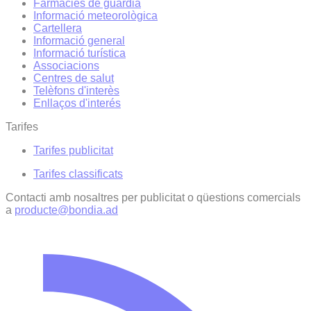
Farmàcies de guàrdia
Informació meteorològica
Cartellera
Informació general
Informació turística
Associacions
Centres de salut
Telèfons d'interès
Enllaços d'interés
Tarifes
Tarifes publicitat
Tarifes classificats
Contacti amb nosaltres per publicitat o qüestions comercials
a
producte@bondia.ad