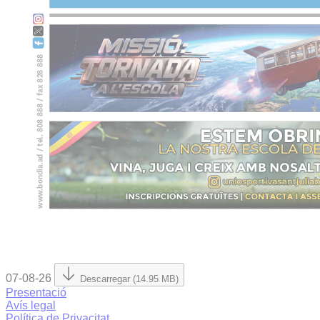
07-08-26
Descarregar (14.95 MB)
Presentació
Avís legal
Política de Privacitat