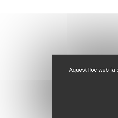
Aquest lloc web fa s