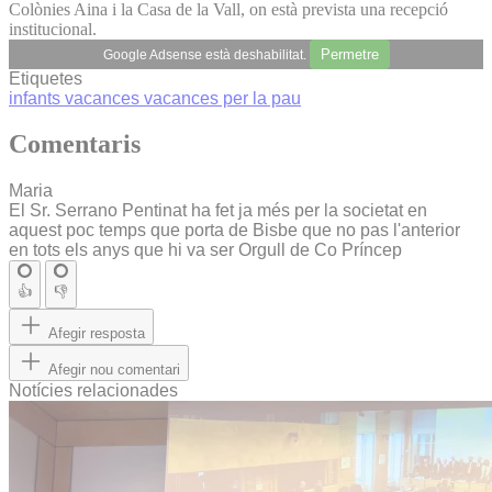
Colònies Aina i la Casa de la Vall, on està prevista una recepció
institucional.
Permetre
Google Adsense està deshabilitat.
Etiquetes
infants
vacances
vacances per la pau
Comentaris
Maria
El Sr. Serrano Pentinat ha fet ja més per la societat en
aquest poc temps que porta de Bisbe que no pas l'anterior
en tots els anys que hi va ser Orgull de Co Príncep
👍
👎
Afegir resposta
Afegir nou comentari
Notícies relacionades