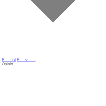
Editorial
Entrevistes
Opinió