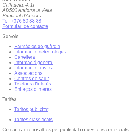
Callaueta, 4, 1r
AD500 Andorra la Vella
Principat d'Andorra
Tel. +376 80 88 88
Formulari de contacte
Serveis
Farmàcies de guàrdia
Informació meteorològica
Cartellera
Informació general
Informació turística
Associacions
Centres de salut
Telèfons d'interès
Enllaços d'interés
Tarifes
Tarifes publicitat
Tarifes classificats
Contacti amb nosaltres per publicitat o qüestions comercials