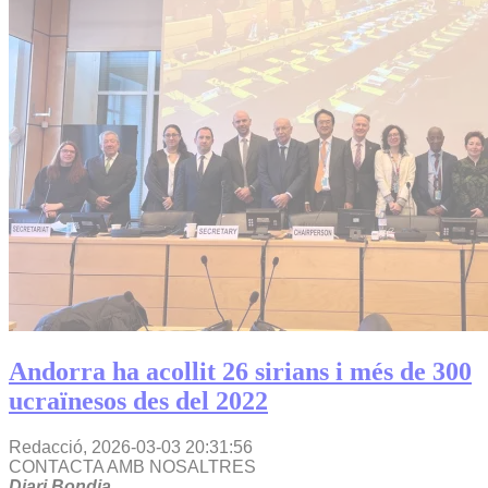
Andorra ha acollit 26 sirians i més de 300
ucraïnesos des del 2022
Redacció,
2026-03-03 20:31:56
CONTACTA AMB NOSALTRES
Diari Bondia