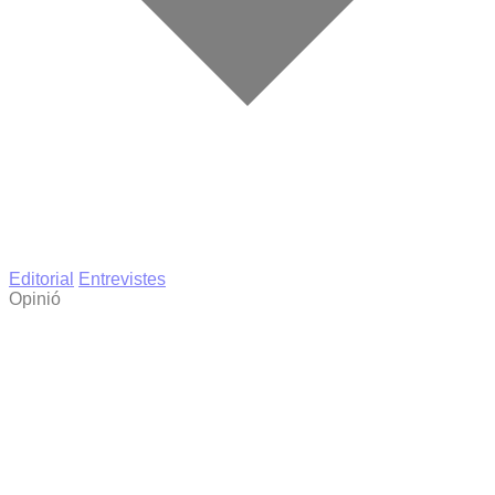
Editorial
Entrevistes
Opinió