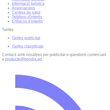
Informació turística
Associacions
Centres de salut
Telèfons d'interès
Enllaços d'interés
Tarifes
Tarifes publicitat
Tarifes classificats
Contacti amb nosaltres per publicitat o qüestions comercials
a
producte@bondia.ad