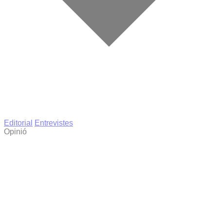
Editorial
Entrevistes
Opinió