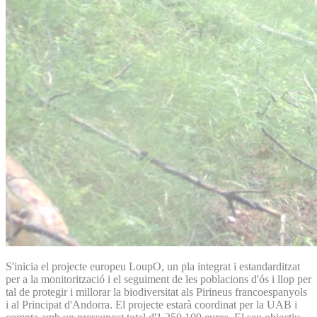
S'inicia el projecte europeu LoupO, un pla integrat i estandarditzat
per a la monitorització i el seguiment de les poblacions d'ós i llop per
tal de protegir i millorar la biodiversitat als Pirineus francoespanyols
i al Principat d'Andorra. El projecte estarà coordinat per la UAB i