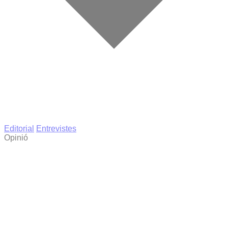
Editorial
Entrevistes
Opinió