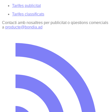
Tarifes publicitat
Tarifes classificats
Contacti amb nosaltres per publicitat o qüestions comercials
a
producte@bondia.ad