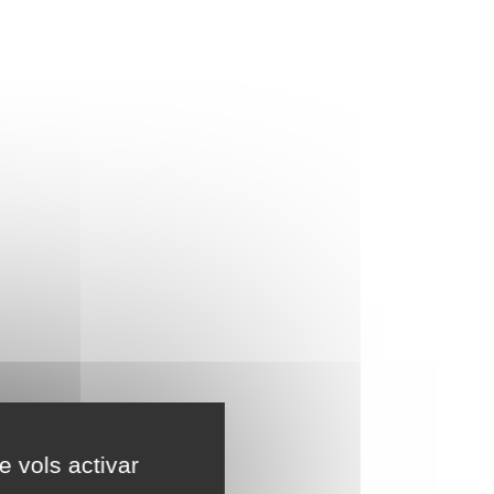
e vols activar