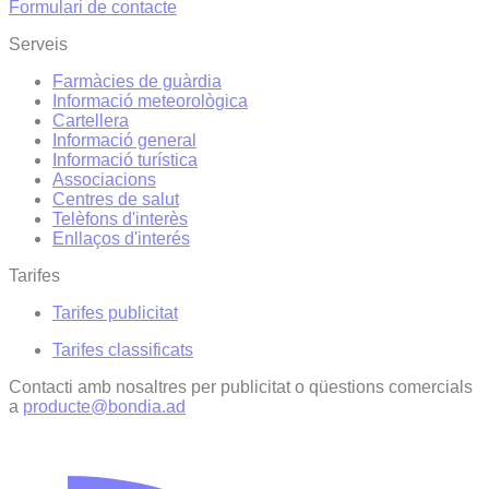
Formulari de contacte
Serveis
Farmàcies de guàrdia
Informació meteorològica
Cartellera
Informació general
Informació turística
Associacions
Centres de salut
Telèfons d'interès
Enllaços d'interés
Tarifes
Tarifes publicitat
Tarifes classificats
Contacti amb nosaltres per publicitat o qüestions comercials
a
producte@bondia.ad