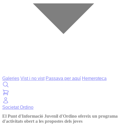
Galeries
Vist i no vist
Passava per aquí
Hemeroteca
Societat
Ordino
El Punt d'Informació Juvenil d'Ordino ofereix un programa
d'activitats obert a les propostes dels joves