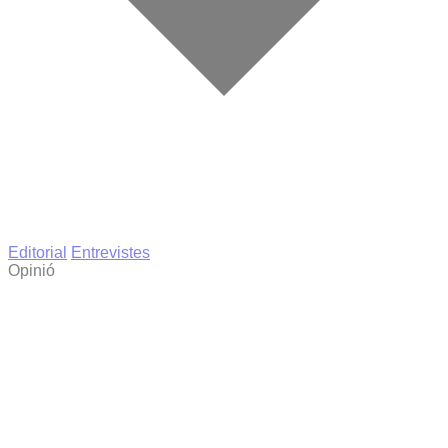
Editorial
Entrevistes
Opinió