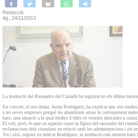
Redacció
dg., 24/11/2013
La institució del Raonador del Ciutadà ha registrat en els últims meso
En concret, el seu titular, Josep Rodríguez, ha explicat que són moltes
a les seves empreses perquè les abandonin sense la corresponent indem
baix, una situació a la qual moltes d’elles es veurien abocades a causa
El cert, però, és que en aquests casos la figura del raonador del ciutadà 
reclamacions dels ciutadans en relació amb les administracions i els o
Tot i així, segons va indicar Rodríguez, la institució està atenent tote