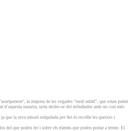
“assetjament”, la majoria de les vegades “molt subtil”, que estan patint
nt d’aquesta manera, seria desfer-se del treballador amb un cost més
ja que la seva missió estipulada per llei és recollir les queixes i
-los del que poden fer i sobre els tràmits que poden portar a terme. El