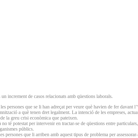
s un increment de casos relacionats amb qüestions laborals.
 les persones que se li han adreçat per veure què havien de fer davant l’
nització a què tenen dret legalment. La intenció de les empreses, actua
 de la greu crisi econòmica que pateixen.
no té potestat per intervenir en tractar-se de qüestions entre particulars, 
rganismes públics.
s les persones que li arriben amb aquest tipus de problema per assessorar