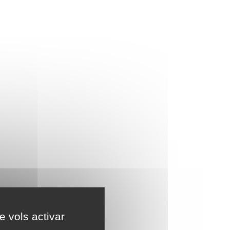
e vols activar